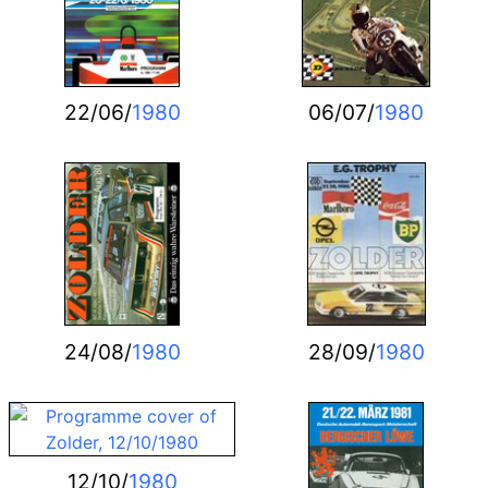
22/06/
1980
06/07/
1980
24/08/
1980
28/09/
1980
12/10/
1980