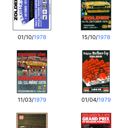
01/10/
1978
15/10/
1978
11/03/
1979
01/04/
1979