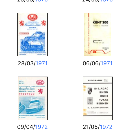
28/03/
1971
06/06/
1971
09/04/
1972
21/05/
1972