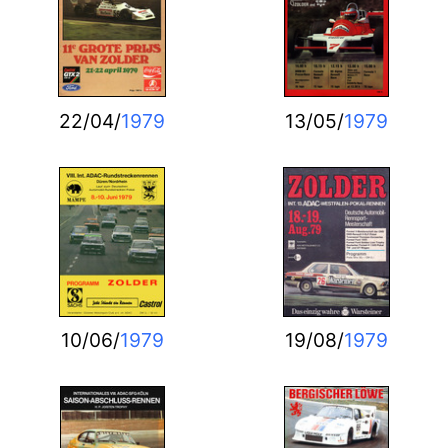
22/04/
1979
13/05/
1979
10/06/
1979
19/08/
1979