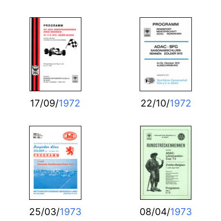
17/09/
1972
22/10/
1972
25/03/
1973
08/04/
1973